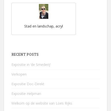
Stad en landschap, acryl
RECENT POSTS
Expositie in ‘de Smederij’
Verkopen
Expositie Doc-Direkt
Expositie Helpman
Welkom op de website van Loes Rijks