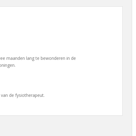
twee maanden lang te bewonderen in de
oningen.
 van de fysiotherapeut.