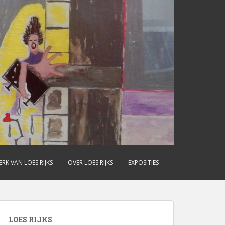
RK VAN LOES RIJKS
OVER LOES RIJKS
EXPOSITIES
LOES RIJKS